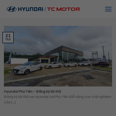
Skip
to
content
21
Th3
Hyundai Phú Yên – Đăng ký lái thử
Đăng ký lái thử xe Hyundai tại Phú Yên Để nâng cao trải nghiệm
của [...]