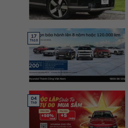
17
Th10
04
Th9