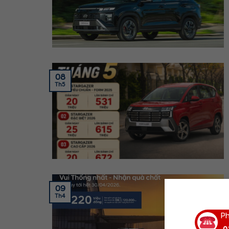
08
Th5
09
Th4
Ph