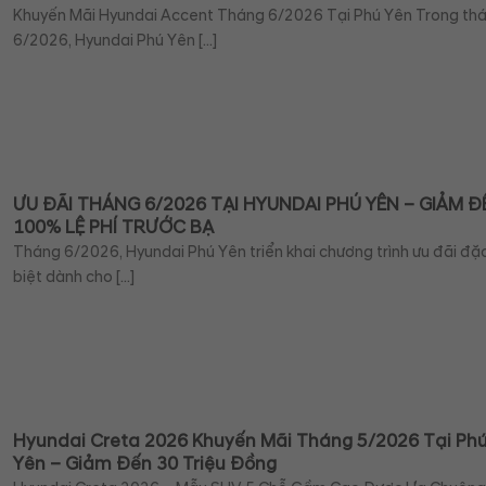
Khuyến Mãi Hyundai Accent Tháng 6/2026 Tại Phú Yên Trong th
6/2026, Hyundai Phú Yên [...]
ƯU ĐÃI THÁNG 6/2026 TẠI HYUNDAI PHÚ YÊN – GIẢM Đ
100% LỆ PHÍ TRƯỚC BẠ
Tháng 6/2026, Hyundai Phú Yên triển khai chương trình ưu đãi đặ
biệt dành cho [...]
Hyundai Creta 2026 Khuyến Mãi Tháng 5/2026 Tại Ph
Yên – Giảm Đến 30 Triệu Đồng