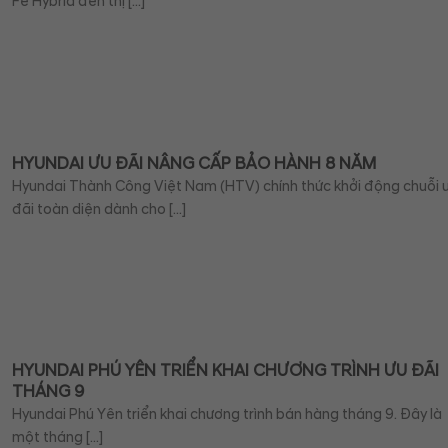
Fe Hybrid đến thị [...]
HYUNDAI ƯU ĐÃI NÂNG CẤP BẢO HÀNH 8 NĂM
Hyundai Thành Công Việt Nam (HTV) chính thức khởi động chuỗi 
đãi toàn diện dành cho [...]
HYUNDAI PHÚ YÊN TRIỂN KHAI CHƯƠNG TRÌNH ƯU ĐÃI
THÁNG 9
Hyundai Phú Yên triển khai chương trình bán hàng tháng 9. Đây là
một tháng [...]