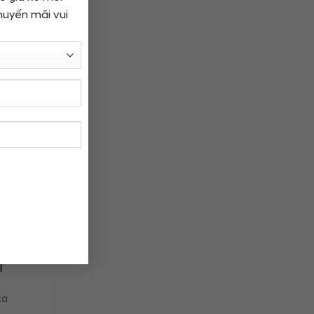
khuyến mãi
vui
ĂM
t
T
ta