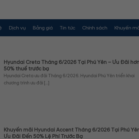
ệ
Dịch vụ
Bảng giá
Tin tức
Chính sách
Khuyến mã
Hyundai Creta Tháng 6/2026 Tại Phú Yên – Ưu Đãi hơ
50% thuế trước bạ
Hyundai Creta ưu đãi Tháng 6/2026. Hyundai Phú Yên triển khai
chương trình ưu đãi [...]
Khuyến mãi Hyundai Accent Tháng 6/2026 Tại Phú Yê
Ưu Đãi Đến 50% Lệ Phí Trước Bạ